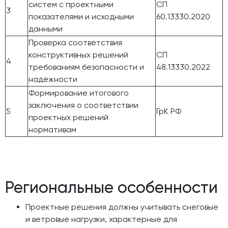
систем с проектными
СП
3
показателями и исходными
60.13330.2020
данными
Проверка соответствия
конструктивных решений
СП
4
требованиям безопасности и
48.13330.2022
надёжности
Формирование итогового
заключения о соответствии
5
ГрК РФ
проектных решений
нормативам
Региональные особенности
Проектные решения должны учитывать снеговые
и ветровые нагрузки, характерные для