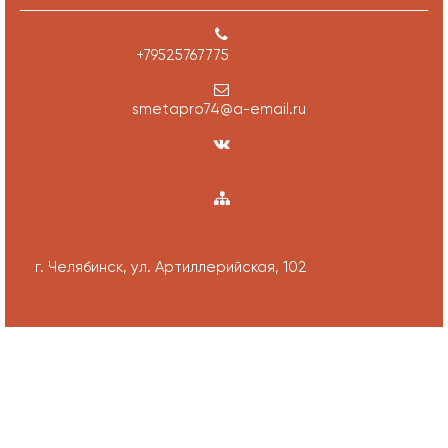
+79525767775
smetapro74@a-email.ru
г. Челябинск, ул. Артиллерийская, 102