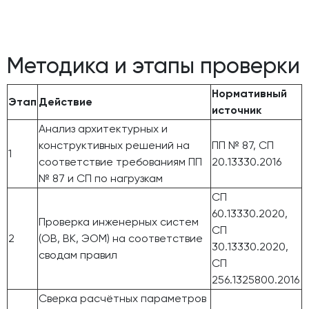
Методика и этапы проверки
Нормативный
Этап
Действие
источник
Анализ архитектурных и
конструктивных решений на
ПП № 87, СП
1
соответствие требованиям ПП
20.13330.2016
№ 87 и СП по нагрузкам
СП
60.13330.2020,
Проверка инженерных систем
СП
2
(ОВ, ВК, ЭОМ) на соответствие
30.13330.2020,
сводам правил
СП
256.1325800.2016
Сверка расчётных параметров