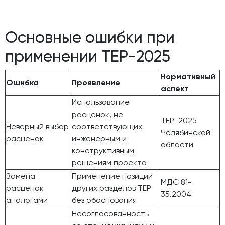
Основные ошибки при
применении ТЕР-2025
Нормативный
Ошибка
Проявление
аспект
Использование
расценок, не
ТЕР-2025
Неверный выбор
соответствующих
Челябинской
расценок
инженерным и
области
конструктивным
решениям проекта
Замена
Применение позиций
МДС 81-
расценок
других разделов ТЕР
35.2004
аналогами
без обоснования
Несогласованность