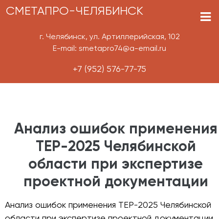
СМЕТАПРО-ЧЕЛЯБИНСК
г. Челябинск, ул. Артиллерийская, 102
E-mail: smetapro74@a-email.ru
+7 (952) 576-77-75
Анализ ошибок применения
ТЕР-2025 Челябинской
области при экспертизе
проектной документации
Анализ ошибок применения ТЕР-2025 Челябинской
области при экспертизе проектной документации