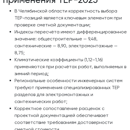
В Челябинской области корректность выбора
ТЕР-позиций является ключевым элементом при
проверке сметной документации;
Индексы пересчёта имеют дифференцированное
значение: общестроительные — 9,48,
сантехнические — 8,90, электромонтажные —
8,75;
Климатические коэффициенты (1,12–1,16)
применяются при расчётах работ, выполняемых в
зимний период;
Региональные особенности инженерных систем
требуют применения специализированных ТЕР
разделов для электромонтажных и
сантехнических работ;
Корректное сопоставление расценок с
проектной документацией обеспечивает
соответствие требованиям достоверности
сметной стоимости.