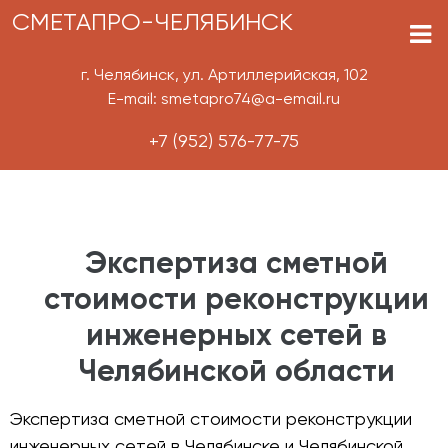
СМЕТАПРО-ЧЕЛЯБИНСК
г. Челябинск, ул. Артиллерийская, 102
E-mail: smetapro74@a-email.ru
+7 (952) 576-77-75
Экспертиза сметной
стоимости реконструкции
инженерных сетей в
Челябинской области
Экспертиза сметной стоимости реконструкции
инженерных сетей в Челябинске и Челябинской