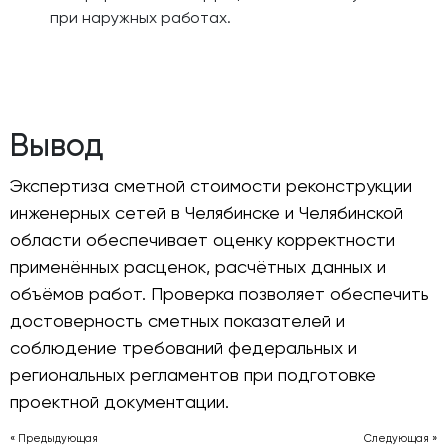
при наружных работах.
Вывод
Экспертиза сметной стоимости реконструкции
инженерных сетей в Челябинске и Челябинской
области обеспечивает оценку корректности
применённых расценок, расчётных данных и
объёмов работ. Проверка позволяет обеспечить
достоверность сметных показателей и
соблюдение требований федеральных и
региональных регламентов при подготовке
проектной документации.
« Предыдующая
Следующая »