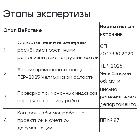
Этапы экспертизы
Нормативный
Этап
Действие
источник
Сопоставление инженерных
СП
1
расчётов с проектными
30.13330.2020
решениями реконструкции сетей
ТЕР-2025
Анализ применённых расценок
2
Челябинской
ТЕР-2025 Челябинской области
области
Письма
Проверка применённых индексов
3
регионального
пересчёта по типу работ
департамента
Контроль объёмов работ по
4
проектной и сметной
ПП № 87
документации