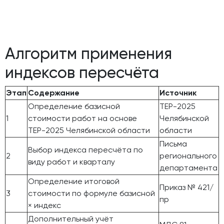
Алгоритм применения
индексов пересчёта
Этап
Содержание
Источник
Определение базисной
ТЕР-2025
1
стоимости работ на основе
Челябинской
ТЕР-2025 Челябинской области
области
Письма
Выбор индекса пересчёта по
2
регионального
виду работ и кварталу
департамента
Определение итоговой
Приказ № 421/
3
стоимости по формуле базисной
пр
× индекс
Дополнительный учёт