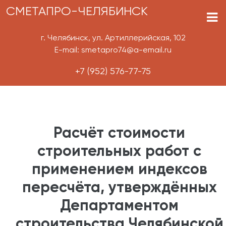
СМЕТАПРО-ЧЕЛЯБИНСК
г. Челябинск, ул. Артиллерийская, 102
E-mail: smetapro74@a-email.ru
+7 (952) 576-77-75
Расчёт стоимости
строительных работ с
применением индексов
пересчёта, утверждённых
Департаментом
строительства Челябинской