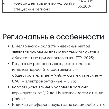
МДС 81-
4
коэффициентов зимних условий и
35.2004
специфики региона
Региональные особенности
В Челябинской области индексный метод
является основным для бюджетных объектов и
обязательным при использовании ТЕР-2025;
По данным регионального департамента
индексы пересчёта составляют: —
общестроительные — 9,48; — сантехнические —
8,90; — электромонтажные — 8,75;
Коэффициенты зимних условий в регионе
варьируются от 1,12 до 1,16 в зависимости от вида
работ;
Индексы дифференцируются по видам работ, что